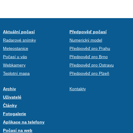
Aktuální počasí
Předpověď počasí
Radarové snímky
Numerický model
Meteostanice
Předpověď pro Prahu
Počasí u vás
Předpověď pro Brno
Webkamery
Předpověď pro Ostravu
Teplotní mapa
Předpověď pro Plzeň
Archiv
Kontakty
Uživatelé
Články
Fotogalerie
Aplikace na telefony
Počasí na web