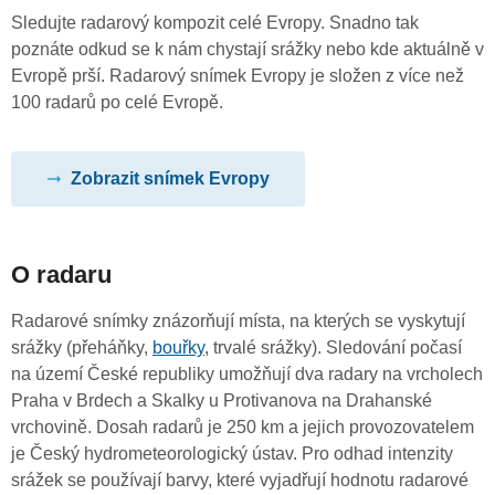
Sledujte radarový kompozit celé Evropy. Snadno tak
poznáte odkud se k nám chystají srážky nebo kde aktuálně v
Evropě prší. Radarový snímek Evropy je složen z více než
100 radarů po celé Evropě.
Zobrazit snímek Evropy
O radaru
Radarové snímky znázorňují místa, na kterých se vyskytují
srážky (přeháňky,
bouřky
, trvalé srážky). Sledování počasí
na území České republiky umožňují dva radary na vrcholech
Praha v Brdech a Skalky u Protivanova na Drahanské
vrchovině. Dosah radarů je 250 km a jejich provozovatelem
je Český hydrometeorologický ústav. Pro odhad intenzity
srážek se používají barvy, které vyjadřují hodnotu radarové