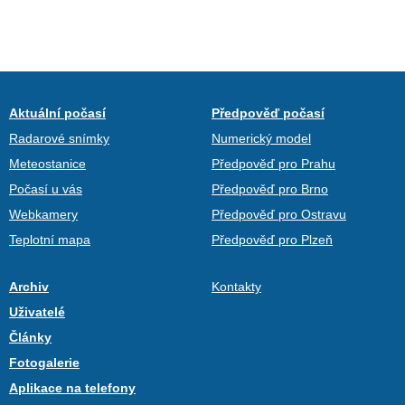
Aktuální počasí
Předpověď počasí
Radarové snímky
Numerický model
Meteostanice
Předpověď pro Prahu
Počasí u vás
Předpověď pro Brno
Webkamery
Předpověď pro Ostravu
Teplotní mapa
Předpověď pro Plzeň
Archiv
Kontakty
Uživatelé
Články
Fotogalerie
Aplikace na telefony