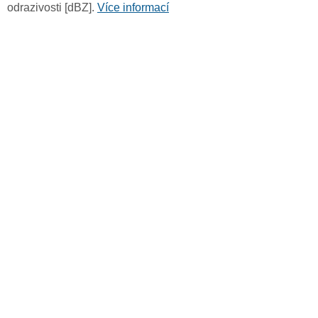
odrazivosti [dBZ].
Více informací