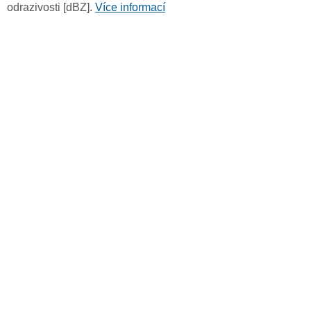
odrazivosti [dBZ].
Více informací