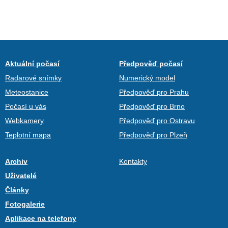
Aktuální počasí
Předpověď počasí
Radarové snímky
Numerický model
Meteostanice
Předpověď pro Prahu
Počasí u vás
Předpověď pro Brno
Webkamery
Předpověď pro Ostravu
Teplotní mapa
Předpověď pro Plzeň
Archiv
Kontakty
Uživatelé
Články
Fotogalerie
Aplikace na telefony