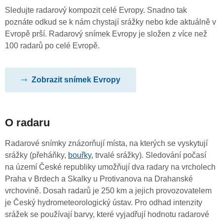
Sledujte radarový kompozit celé Evropy. Snadno tak
poznáte odkud se k nám chystají srážky nebo kde aktuálně v
Evropě prší. Radarový snímek Evropy je složen z více než
100 radarů po celé Evropě.
Zobrazit snímek Evropy
O radaru
Radarové snímky znázorňují místa, na kterých se vyskytují
srážky (přeháňky,
bouřky
, trvalé srážky). Sledování počasí
na území České republiky umožňují dva radary na vrcholech
Praha v Brdech a Skalky u Protivanova na Drahanské
vrchovině. Dosah radarů je 250 km a jejich provozovatelem
je Český hydrometeorologický ústav. Pro odhad intenzity
srážek se používají barvy, které vyjadřují hodnotu radarové