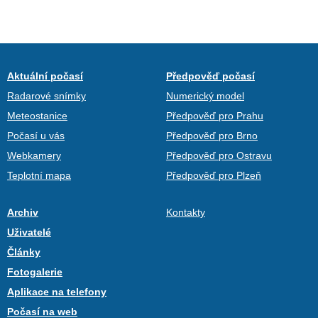
Aktuální počasí
Předpověď počasí
Radarové snímky
Numerický model
Meteostanice
Předpověď pro Prahu
Počasí u vás
Předpověď pro Brno
Webkamery
Předpověď pro Ostravu
Teplotní mapa
Předpověď pro Plzeň
Archiv
Kontakty
Uživatelé
Články
Fotogalerie
Aplikace na telefony
Počasí na web