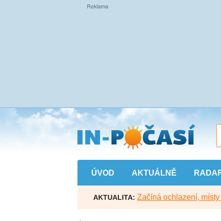
Přejít
na
hlavní
obsah
ÚVOD
AKTUÁLNĚ
RADA
Začíná ochlazení, míst
AKTUALITA: