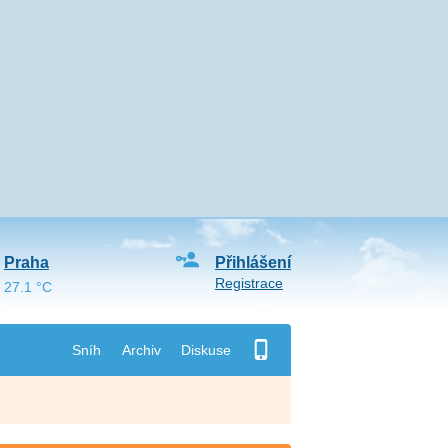
Praha
Přihlášení
Registrace
27.1 °C
Sníh
Archiv
Diskuse