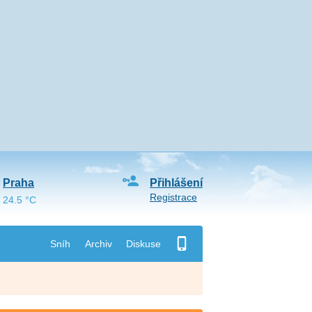
Praha
Přihlášení
Registrace
24.5 °C
Sníh
Archiv
Diskuse