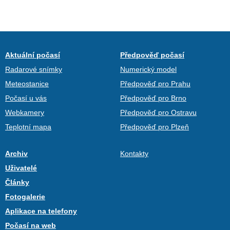
Aktuální počasí
Předpověď počasí
Radarové snímky
Numerický model
Meteostanice
Předpověď pro Prahu
Počasí u vás
Předpověď pro Brno
Webkamery
Předpověď pro Ostravu
Teplotní mapa
Předpověď pro Plzeň
Archiv
Kontakty
Uživatelé
Články
Fotogalerie
Aplikace na telefony
Počasí na web