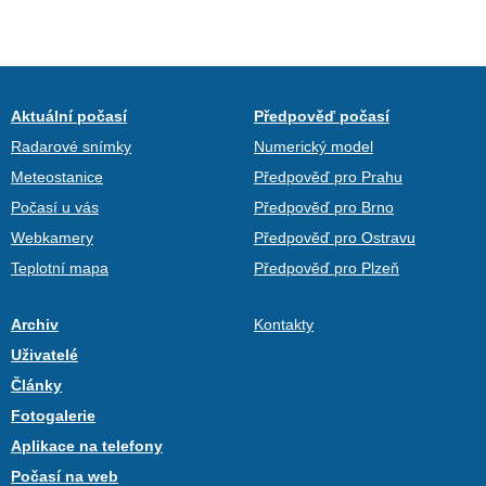
Aktuální počasí
Předpověď počasí
Radarové snímky
Numerický model
Meteostanice
Předpověď pro Prahu
Počasí u vás
Předpověď pro Brno
Webkamery
Předpověď pro Ostravu
Teplotní mapa
Předpověď pro Plzeň
Archiv
Kontakty
Uživatelé
Články
Fotogalerie
Aplikace na telefony
Počasí na web