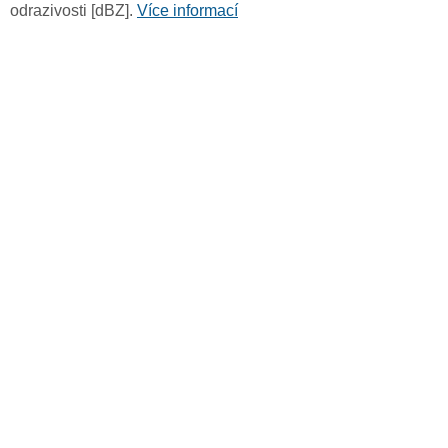
odrazivosti [dBZ].
Více informací