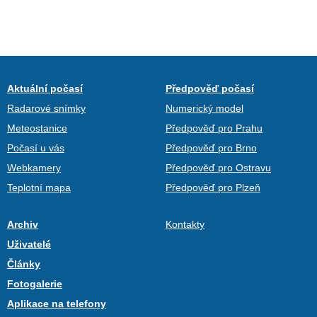
Aktuální počasí
Předpověď počasí
Radarové snímky
Numerický model
Meteostanice
Předpověď pro Prahu
Počasí u vás
Předpověď pro Brno
Webkamery
Předpověď pro Ostravu
Teplotní mapa
Předpověď pro Plzeň
Archiv
Kontakty
Uživatelé
Články
Fotogalerie
Aplikace na telefony