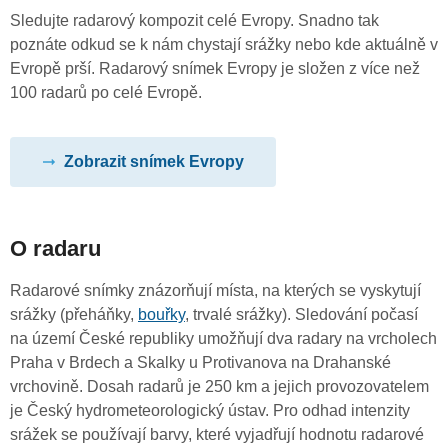
Sledujte radarový kompozit celé Evropy. Snadno tak
poznáte odkud se k nám chystají srážky nebo kde aktuálně v
Evropě prší. Radarový snímek Evropy je složen z více než
100 radarů po celé Evropě.
Zobrazit snímek Evropy
O radaru
Radarové snímky znázorňují místa, na kterých se vyskytují
srážky (přeháňky,
bouřky
, trvalé srážky). Sledování počasí
na území České republiky umožňují dva radary na vrcholech
Praha v Brdech a Skalky u Protivanova na Drahanské
vrchovině. Dosah radarů je 250 km a jejich provozovatelem
je Český hydrometeorologický ústav. Pro odhad intenzity
srážek se používají barvy, které vyjadřují hodnotu radarové