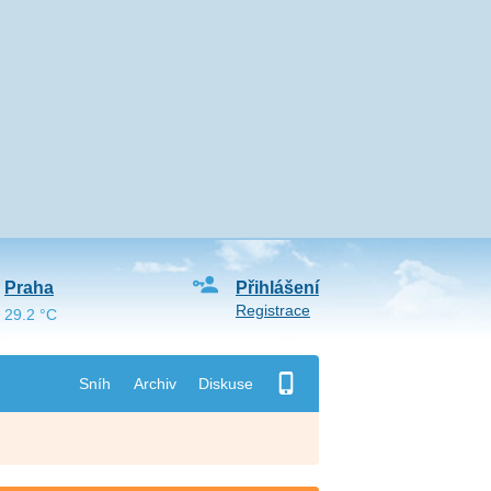
Praha
Přihlášení
Registrace
29.2 °C
Sníh
Archiv
Diskuse