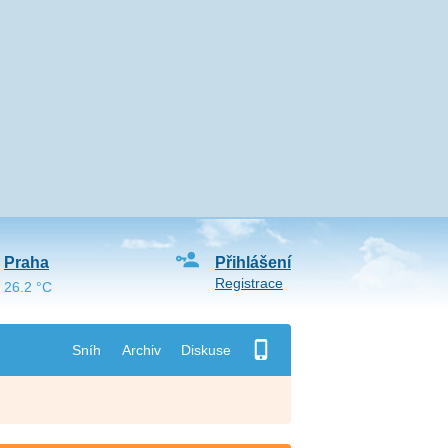
Praha
Přihlášení
Registrace
26.2 °C
Sníh
Archiv
Diskuse