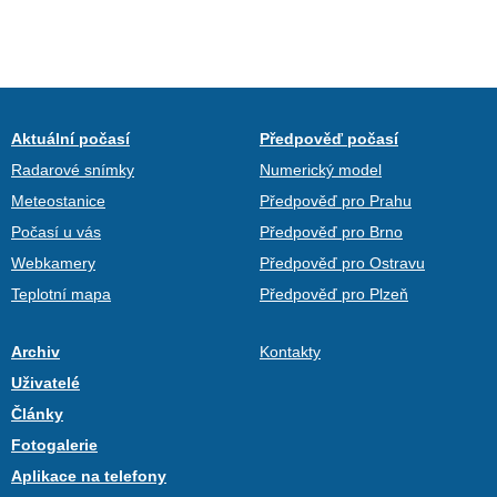
Aktuální počasí
Předpověď počasí
Radarové snímky
Numerický model
Meteostanice
Předpověď pro Prahu
Počasí u vás
Předpověď pro Brno
Webkamery
Předpověď pro Ostravu
Teplotní mapa
Předpověď pro Plzeň
Archiv
Kontakty
Uživatelé
Články
Fotogalerie
Aplikace na telefony