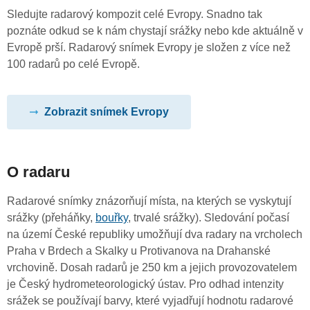
Sledujte radarový kompozit celé Evropy. Snadno tak
poznáte odkud se k nám chystají srážky nebo kde aktuálně v
Evropě prší. Radarový snímek Evropy je složen z více než
100 radarů po celé Evropě.
Zobrazit snímek Evropy
O radaru
Radarové snímky znázorňují místa, na kterých se vyskytují
srážky (přeháňky,
bouřky
, trvalé srážky). Sledování počasí
na území České republiky umožňují dva radary na vrcholech
Praha v Brdech a Skalky u Protivanova na Drahanské
vrchovině. Dosah radarů je 250 km a jejich provozovatelem
je Český hydrometeorologický ústav. Pro odhad intenzity
srážek se používají barvy, které vyjadřují hodnotu radarové