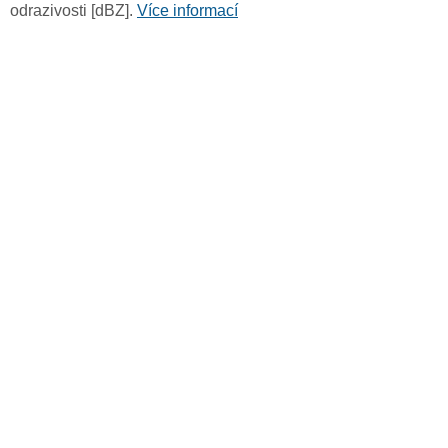
odrazivosti [dBZ].
Více informací