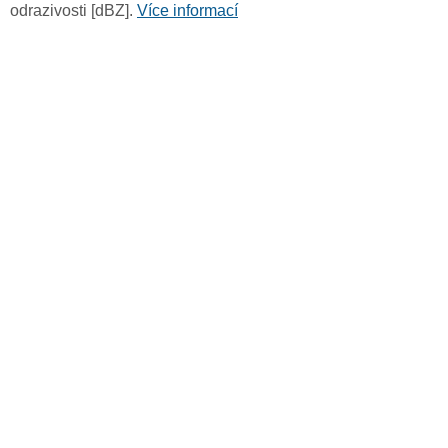
odrazivosti [dBZ].
Více informací