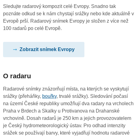
Sledujte radarový kompozit celé Evropy. Snadno tak
poznáte odkud se k nám chystají srážky nebo kde aktuálně v
Evropě prší. Radarový snímek Evropy je složen z více než
100 radarů po celé Evropě.
Zobrazit snímek Evropy
O radaru
Radarové snímky znázorňují místa, na kterých se vyskytují
srážky (přeháňky,
bouřky
, trvalé srážky). Sledování počasí
na území České republiky umožňují dva radary na vrcholech
Praha v Brdech a Skalky u Protivanova na Drahanské
vrchovině. Dosah radarů je 250 km a jejich provozovatelem
je Český hydrometeorologický ústav. Pro odhad intenzity
srážek se používají barvy, které vyjadřují hodnotu radarové