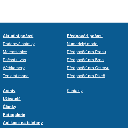
Aktuální počasí
Předpověď počasí
Radarové snímky
Numerický model
Meteostanice
Předpověď pro Prahu
Počasí u vás
Předpověď pro Brno
Webkamery
Předpověď pro Ostravu
Teplotní mapa
Předpověď pro Plzeň
Archiv
Kontakty
Uživatelé
Články
Fotogalerie
Aplikace na telefony