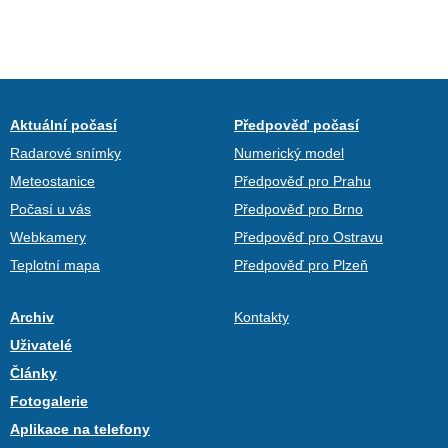
Aktuální počasí
Předpověď počasí
Radarové snímky
Numerický model
Meteostanice
Předpověď pro Prahu
Počasí u vás
Předpověď pro Brno
Webkamery
Předpověď pro Ostravu
Teplotní mapa
Předpověď pro Plzeň
Archiv
Kontakty
Uživatelé
Články
Fotogalerie
Aplikace na telefony