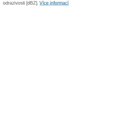
odrazivosti [dBZ].
Více informací