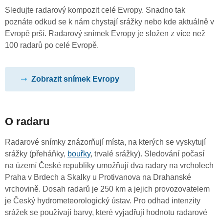
Sledujte radarový kompozit celé Evropy. Snadno tak
poznáte odkud se k nám chystají srážky nebo kde aktuálně v
Evropě prší. Radarový snímek Evropy je složen z více než
100 radarů po celé Evropě.
Zobrazit snímek Evropy
O radaru
Radarové snímky znázorňují místa, na kterých se vyskytují
srážky (přeháňky,
bouřky
, trvalé srážky). Sledování počasí
na území České republiky umožňují dva radary na vrcholech
Praha v Brdech a Skalky u Protivanova na Drahanské
vrchovině. Dosah radarů je 250 km a jejich provozovatelem
je Český hydrometeorologický ústav. Pro odhad intenzity
srážek se používají barvy, které vyjadřují hodnotu radarové