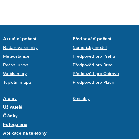
Aktuální počasí
Předpověď počasí
Radarové snímky
Numerický model
Meteostanice
Předpověď pro Prahu
Počasí u vás
Předpověď pro Brno
Webkamery
Předpověď pro Ostravu
Teplotní mapa
Předpověď pro Plzeň
Archiv
Kontakty
Uživatelé
Články
Fotogalerie
Aplikace na telefony