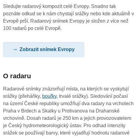
Sledujte radarový kompozit celé Evropy. Snadno tak
poznáte odkud se k nám chystají srážky nebo kde aktuálně v
Evropě prší. Radarový snímek Evropy je složen z více než
100 radarů po celé Evropě.
Zobrazit snímek Evropy
O radaru
Radarové snímky znázorňují místa, na kterých se vyskytují
srážky (přeháňky,
bouřky
, trvalé srážky). Sledování počasí
na území České republiky umožňují dva radary na vrcholech
Praha v Brdech a Skalky u Protivanova na Drahanské
vrchovině. Dosah radarů je 250 km a jejich provozovatelem
je Český hydrometeorologický ústav. Pro odhad intenzity
srážek se používají barvy, které vyjadřují hodnotu radarové