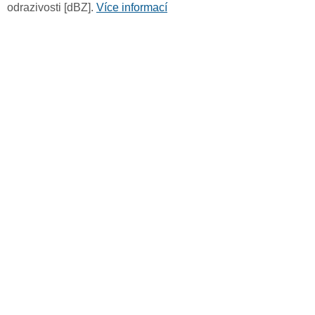
odrazivosti [dBZ].
Více informací