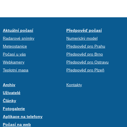
Aktuální počasí
Předpověď počasí
Radarové snímky
Numerický model
Meteostanice
Předpověď pro Prahu
Počasí u vás
Předpověď pro Brno
Webkamery
Předpověď pro Ostravu
Teplotní mapa
Předpověď pro Plzeň
Archiv
Kontakty
Uživatelé
Články
Fotogalerie
Aplikace na telefony
Počasí na web