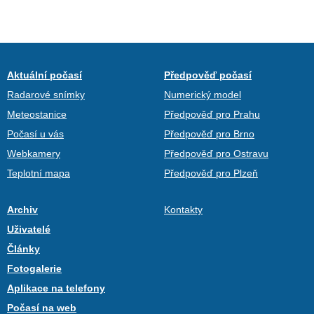
Aktuální počasí
Předpověď počasí
Radarové snímky
Numerický model
Meteostanice
Předpověď pro Prahu
Počasí u vás
Předpověď pro Brno
Webkamery
Předpověď pro Ostravu
Teplotní mapa
Předpověď pro Plzeň
Archiv
Kontakty
Uživatelé
Články
Fotogalerie
Aplikace na telefony
Počasí na web