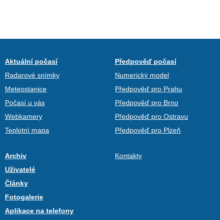
Aktuální počasí
Předpověď počasí
Radarové snímky
Numerický model
Meteostanice
Předpověď pro Prahu
Počasí u vás
Předpověď pro Brno
Webkamery
Předpověď pro Ostravu
Teplotní mapa
Předpověď pro Plzeň
Archiv
Kontakty
Uživatelé
Články
Fotogalerie
Aplikace na telefony