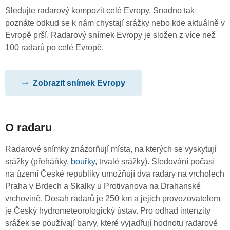
Sledujte radarový kompozit celé Evropy. Snadno tak
poznáte odkud se k nám chystají srážky nebo kde aktuálně v
Evropě prší. Radarový snímek Evropy je složen z více než
100 radarů po celé Evropě.
Zobrazit snímek Evropy
O radaru
Radarové snímky znázorňují místa, na kterých se vyskytují
srážky (přeháňky,
bouřky
, trvalé srážky). Sledování počasí
na území České republiky umožňují dva radary na vrcholech
Praha v Brdech a Skalky u Protivanova na Drahanské
vrchovině. Dosah radarů je 250 km a jejich provozovatelem
je Český hydrometeorologický ústav. Pro odhad intenzity
srážek se používají barvy, které vyjadřují hodnotu radarové