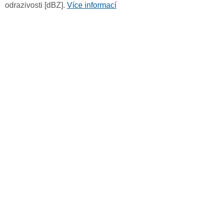
odrazivosti [dBZ].
Více informací