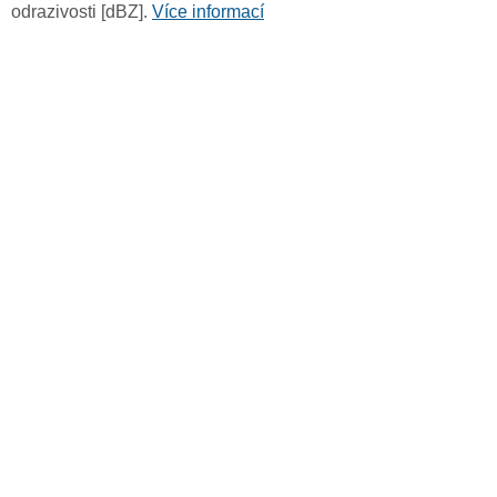
odrazivosti [dBZ].
Více informací