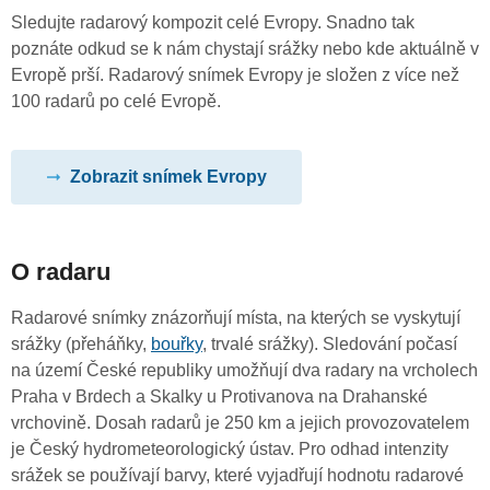
Sledujte radarový kompozit celé Evropy. Snadno tak
poznáte odkud se k nám chystají srážky nebo kde aktuálně v
Evropě prší. Radarový snímek Evropy je složen z více než
100 radarů po celé Evropě.
Zobrazit snímek Evropy
O radaru
Radarové snímky znázorňují místa, na kterých se vyskytují
srážky (přeháňky,
bouřky
, trvalé srážky). Sledování počasí
na území České republiky umožňují dva radary na vrcholech
Praha v Brdech a Skalky u Protivanova na Drahanské
vrchovině. Dosah radarů je 250 km a jejich provozovatelem
je Český hydrometeorologický ústav. Pro odhad intenzity
srážek se používají barvy, které vyjadřují hodnotu radarové