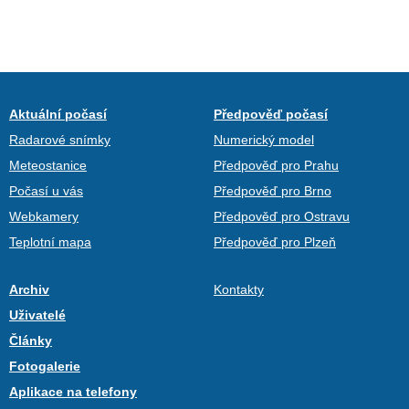
Aktuální počasí
Předpověď počasí
Radarové snímky
Numerický model
Meteostanice
Předpověď pro Prahu
Počasí u vás
Předpověď pro Brno
Webkamery
Předpověď pro Ostravu
Teplotní mapa
Předpověď pro Plzeň
Archiv
Kontakty
Uživatelé
Články
Fotogalerie
Aplikace na telefony