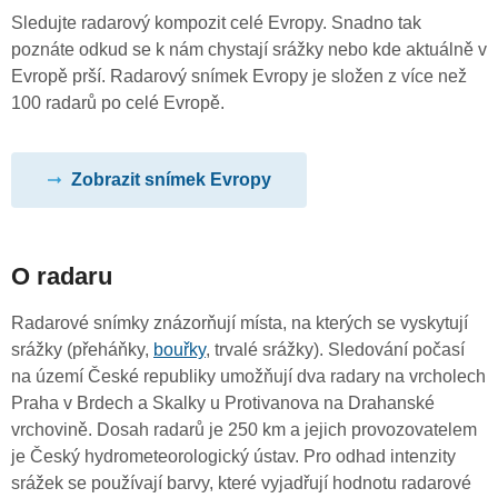
Sledujte radarový kompozit celé Evropy. Snadno tak
poznáte odkud se k nám chystají srážky nebo kde aktuálně v
Evropě prší. Radarový snímek Evropy je složen z více než
100 radarů po celé Evropě.
Zobrazit snímek Evropy
O radaru
Radarové snímky znázorňují místa, na kterých se vyskytují
srážky (přeháňky,
bouřky
, trvalé srážky). Sledování počasí
na území České republiky umožňují dva radary na vrcholech
Praha v Brdech a Skalky u Protivanova na Drahanské
vrchovině. Dosah radarů je 250 km a jejich provozovatelem
je Český hydrometeorologický ústav. Pro odhad intenzity
srážek se používají barvy, které vyjadřují hodnotu radarové