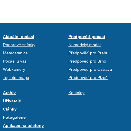
Aktuální počasí
Předpověď počasí
Radarové snímky
Numerický model
Meteostanice
Předpověď pro Prahu
Počasí u vás
Předpověď pro Brno
Webkamery
Předpověď pro Ostravu
Teplotní mapa
Předpověď pro Plzeň
Archiv
Kontakty
Uživatelé
Články
Fotogalerie
Aplikace na telefony