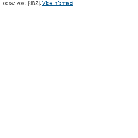
odrazivosti [dBZ].
Více informací