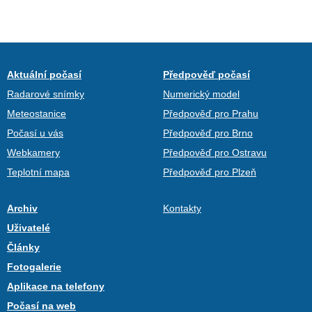
Aktuální počasí
Předpověď počasí
Radarové snímky
Numerický model
Meteostanice
Předpověď pro Prahu
Počasí u vás
Předpověď pro Brno
Webkamery
Předpověď pro Ostravu
Teplotní mapa
Předpověď pro Plzeň
Archiv
Kontakty
Uživatelé
Články
Fotogalerie
Aplikace na telefony
Počasí na web