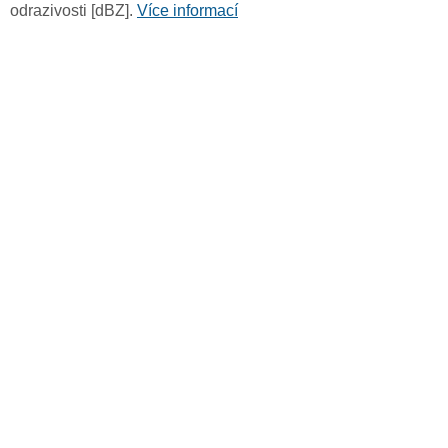
odrazivosti [dBZ].
Více informací