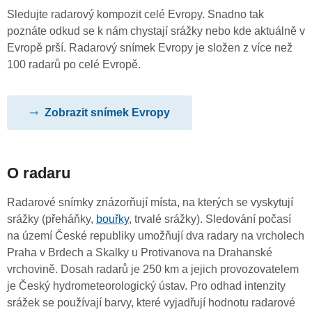
Sledujte radarový kompozit celé Evropy. Snadno tak
poznáte odkud se k nám chystají srážky nebo kde aktuálně v
Evropě prší. Radarový snímek Evropy je složen z více než
100 radarů po celé Evropě.
Zobrazit snímek Evropy
O radaru
Radarové snímky znázorňují místa, na kterých se vyskytují
srážky (přeháňky,
bouřky
, trvalé srážky). Sledování počasí
na území České republiky umožňují dva radary na vrcholech
Praha v Brdech a Skalky u Protivanova na Drahanské
vrchovině. Dosah radarů je 250 km a jejich provozovatelem
je Český hydrometeorologický ústav. Pro odhad intenzity
srážek se používají barvy, které vyjadřují hodnotu radarové