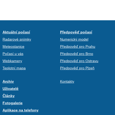
Aktuální počasí
Předpověď počasí
Radarové snímky
Numerický model
Meteostanice
Předpověď pro Prahu
Počasí u vás
Předpověď pro Brno
Webkamery
Předpověď pro Ostravu
Teplotní mapa
Předpověď pro Plzeň
Archiv
Kontakty
Uživatelé
Články
Fotogalerie
Aplikace na telefony