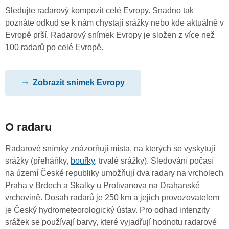
Sledujte radarový kompozit celé Evropy. Snadno tak
poznáte odkud se k nám chystají srážky nebo kde aktuálně v
Evropě prší. Radarový snímek Evropy je složen z více než
100 radarů po celé Evropě.
Zobrazit snímek Evropy
O radaru
Radarové snímky znázorňují místa, na kterých se vyskytují
srážky (přeháňky,
bouřky
, trvalé srážky). Sledování počasí
na území České republiky umožňují dva radary na vrcholech
Praha v Brdech a Skalky u Protivanova na Drahanské
vrchovině. Dosah radarů je 250 km a jejich provozovatelem
je Český hydrometeorologický ústav. Pro odhad intenzity
srážek se používají barvy, které vyjadřují hodnotu radarové