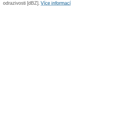
odrazivosti [dBZ].
Více informací