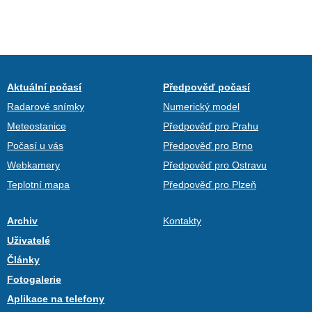
Aktuální počasí
Předpověď počasí
Radarové snímky
Numerický model
Meteostanice
Předpověď pro Prahu
Počasí u vás
Předpověď pro Brno
Webkamery
Předpověď pro Ostravu
Teplotní mapa
Předpověď pro Plzeň
Archiv
Kontakty
Uživatelé
Články
Fotogalerie
Aplikace na telefony