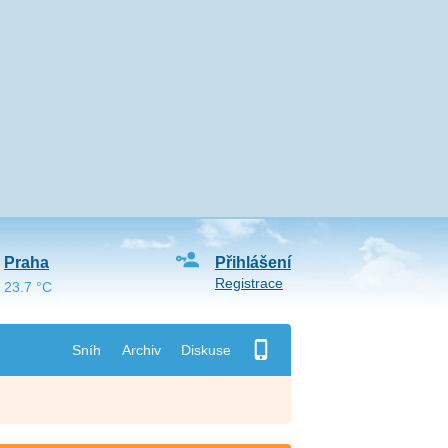
Praha
Přihlášení
Registrace
23.7 °C
Sníh
Archiv
Diskuse