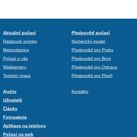
Aktuální počasí
Předpověď počasí
Radarové snímky
Numerický model
Meteostanice
Předpověď pro Prahu
Počasí u vás
Předpověď pro Brno
Webkamery
Předpověď pro Ostravu
Teplotní mapa
Předpověď pro Plzeň
Archiv
Kontakty
Uživatelé
Články
Fotogalerie
Aplikace na telefony
Počasí na web