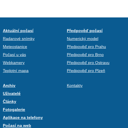
Aktuální počasí
Předpověď počasí
Radarové snímky
Numerický model
Meteostanice
Předpověď pro Prahu
Počasí u vás
Předpověď pro Brno
Webkamery
Předpověď pro Ostravu
Teplotní mapa
Předpověď pro Plzeň
Archiv
Kontakty
Uživatelé
Články
Fotogalerie
Aplikace na telefony
Počasí na web