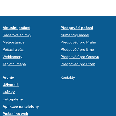
Aktuální počasí
Předpověď počasí
Radarové snímky
Numerický model
Meteostanice
Předpověď pro Prahu
Počasí u vás
Předpověď pro Brno
Webkamery
Předpověď pro Ostravu
Teplotní mapa
Předpověď pro Plzeň
Archiv
Kontakty
Uživatelé
Články
Fotogalerie
Aplikace na telefony
Počasí na web