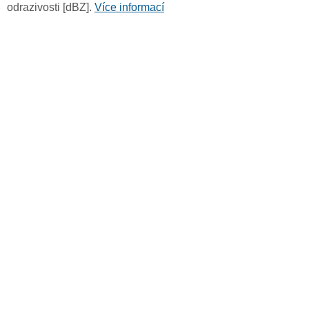
odrazivosti [dBZ].
Více informací