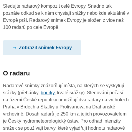
Sledujte radarový kompozit celé Evropy. Snadno tak
poznáte odkud se k nám chystají srážky nebo kde aktuálně v
Evropě prší. Radarový snímek Evropy je složen z více než
100 radarů po celé Evropě.
Zobrazit snímek Evropy
O radaru
Radarové snímky znázorňují místa, na kterých se vyskytují
srážky (přeháňky,
bouřky
, trvalé srážky). Sledování počasí
na území České republiky umožňují dva radary na vrcholech
Praha v Brdech a Skalky u Protivanova na Drahanské
vrchovině. Dosah radarů je 250 km a jejich provozovatelem
je Český hydrometeorologický ústav. Pro odhad intenzity
srážek se používají barvy, které vyjadřují hodnotu radarové