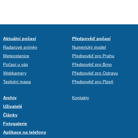
Aktuální počasí
Předpověď počasí
Radarové snímky
Numerický model
Meteostanice
Předpověď pro Prahu
Počasí u vás
Předpověď pro Brno
Webkamery
Předpověď pro Ostravu
Teplotní mapa
Předpověď pro Plzeň
Archiv
Kontakty
Uživatelé
Články
Fotogalerie
Aplikace na telefony