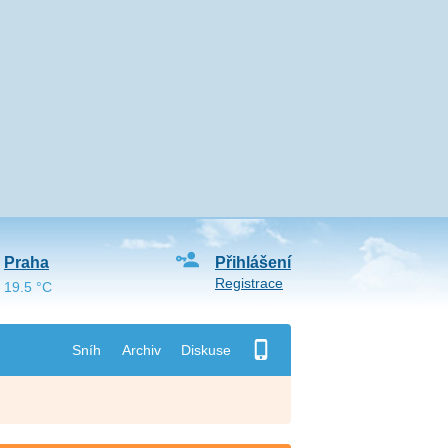
Praha
Přihlášení
Registrace
19.5 °C
Sníh
Archiv
Diskuse