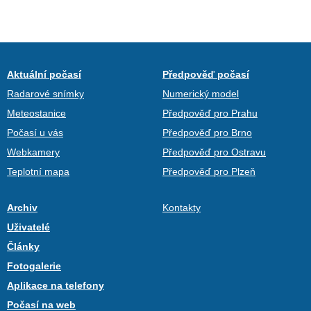
Aktuální počasí
Předpověď počasí
Radarové snímky
Numerický model
Meteostanice
Předpověď pro Prahu
Počasí u vás
Předpověď pro Brno
Webkamery
Předpověď pro Ostravu
Teplotní mapa
Předpověď pro Plzeň
Archiv
Kontakty
Uživatelé
Články
Fotogalerie
Aplikace na telefony
Počasí na web