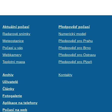
Aktuální počasí
Předpověď počasí
Radarové snímky
Numerický model
Meteostanice
Předpověď pro Prahu
Počasí u vás
Předpověď pro Brno
Webkamery
Předpověď pro Ostravu
Teplotní mapa
Předpověď pro Plzeň
Archiv
Kontakty
Uživatelé
Články
Fotogalerie
Aplikace na telefony
Počasí na web