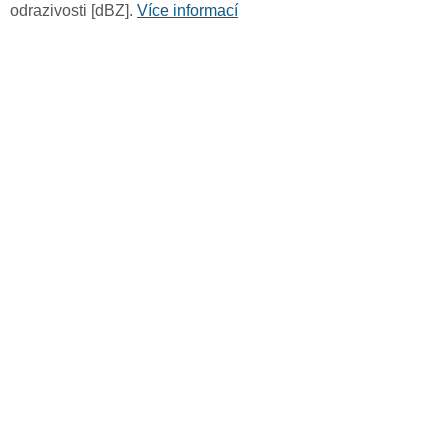
odrazivosti [dBZ].
Více informací