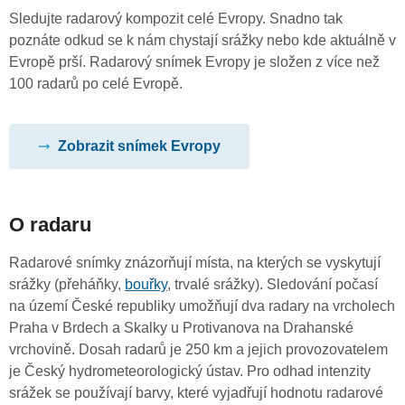
Sledujte radarový kompozit celé Evropy. Snadno tak
poznáte odkud se k nám chystají srážky nebo kde aktuálně v
Evropě prší. Radarový snímek Evropy je složen z více než
100 radarů po celé Evropě.
Zobrazit snímek Evropy
O radaru
Radarové snímky znázorňují místa, na kterých se vyskytují
srážky (přeháňky,
bouřky
, trvalé srážky). Sledování počasí
na území České republiky umožňují dva radary na vrcholech
Praha v Brdech a Skalky u Protivanova na Drahanské
vrchovině. Dosah radarů je 250 km a jejich provozovatelem
je Český hydrometeorologický ústav. Pro odhad intenzity
srážek se používají barvy, které vyjadřují hodnotu radarové