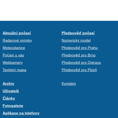
Aktuální počasí
Předpověď počasí
Radarové snímky
Numerický model
Meteostanice
Předpověď pro Prahu
Počasí u vás
Předpověď pro Brno
Webkamery
Předpověď pro Ostravu
Teplotní mapa
Předpověď pro Plzeň
Archiv
Kontakty
Uživatelé
Články
Fotogalerie
Aplikace na telefony