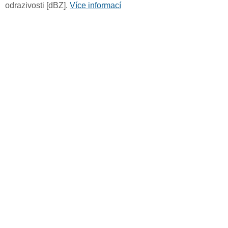
odrazivosti [dBZ].
Více informací