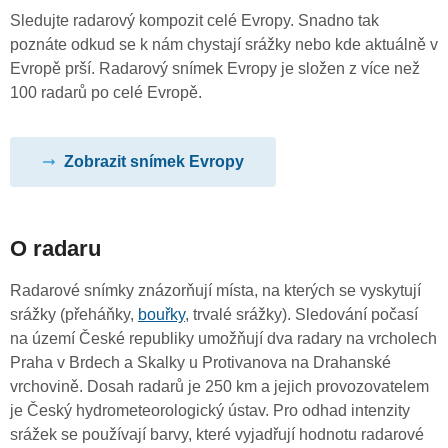
Sledujte radarový kompozit celé Evropy. Snadno tak
poznáte odkud se k nám chystají srážky nebo kde aktuálně v
Evropě prší. Radarový snímek Evropy je složen z více než
100 radarů po celé Evropě.
Zobrazit snímek Evropy
O radaru
Radarové snímky znázorňují místa, na kterých se vyskytují
srážky (přeháňky,
bouřky
, trvalé srážky). Sledování počasí
na území České republiky umožňují dva radary na vrcholech
Praha v Brdech a Skalky u Protivanova na Drahanské
vrchovině. Dosah radarů je 250 km a jejich provozovatelem
je Český hydrometeorologický ústav. Pro odhad intenzity
srážek se používají barvy, které vyjadřují hodnotu radarové