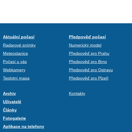
Aktuální počasí
Předpověď počasí
Radarové snímky
Numerický model
Meteostanice
Předpověď pro Prahu
Počasí u vás
Předpověď pro Brno
Webkamery
Předpověď pro Ostravu
Teplotní mapa
Předpověď pro Plzeň
Archiv
Kontakty
Uživatelé
Články
Fotogalerie
Aplikace na telefony