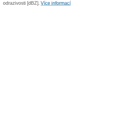
odrazivosti [dBZ].
Více informací