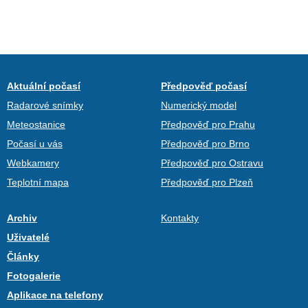
Aktuální počasí
Předpověď počasí
Radarové snímky
Numerický model
Meteostanice
Předpověď pro Prahu
Počasí u vás
Předpověď pro Brno
Webkamery
Předpověď pro Ostravu
Teplotní mapa
Předpověď pro Plzeň
Archiv
Kontakty
Uživatelé
Články
Fotogalerie
Aplikace na telefony