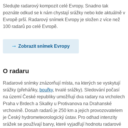
Sledujte radarový kompozit celé Evropy. Snadno tak
poznáte odkud se k nám chystají srážky nebo kde aktuálně v
Evropě prší. Radarový snímek Evropy je složen z více než
100 radarů po celé Evropě.
Zobrazit snímek Evropy
O radaru
Radarové snímky znázorňují místa, na kterých se vyskytují
srážky (přeháňky,
bouřky
, trvalé srážky). Sledování počasí
na území České republiky umožňují dva radary na vrcholech
Praha v Brdech a Skalky u Protivanova na Drahanské
vrchovině. Dosah radarů je 250 km a jejich provozovatelem
je Český hydrometeorologický ústav. Pro odhad intenzity
srážek se používají barvy, které vyjadřují hodnotu radarové