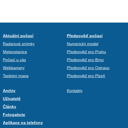
Aktuální počasí
Předpověď počasí
Radarové snímky
Numerický model
Meteostanice
Předpověď pro Prahu
Počasí u vás
Předpověď pro Brno
Webkamery
Předpověď pro Ostravu
Teplotní mapa
Předpověď pro Plzeň
Archiv
Kontakty
Uživatelé
Články
Fotogalerie
Aplikace na telefony