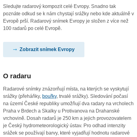
Sledujte radarový kompozit celé Evropy. Snadno tak
poznáte odkud se k nám chystají srážky nebo kde aktuálně v
Evropě prší. Radarový snímek Evropy je složen z více než
100 radarů po celé Evropě.
Zobrazit snímek Evropy
O radaru
Radarové snímky znázorňují místa, na kterých se vyskytují
srážky (přeháňky,
bouřky
, trvalé srážky). Sledování počasí
na území České republiky umožňují dva radary na vrcholech
Praha v Brdech a Skalky u Protivanova na Drahanské
vrchovině. Dosah radarů je 250 km a jejich provozovatelem
je Český hydrometeorologický ústav. Pro odhad intenzity
srážek se používají barvy, které vyjadřují hodnotu radarové