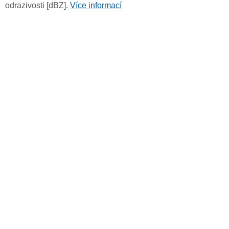
odrazivosti [dBZ].
Více informací