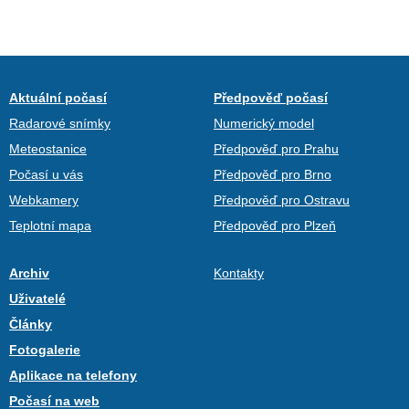
Aktuální počasí
Předpověď počasí
Radarové snímky
Numerický model
Meteostanice
Předpověď pro Prahu
Počasí u vás
Předpověď pro Brno
Webkamery
Předpověď pro Ostravu
Teplotní mapa
Předpověď pro Plzeň
Archiv
Kontakty
Uživatelé
Články
Fotogalerie
Aplikace na telefony
Počasí na web