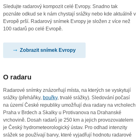
Sledujte radarový kompozit celé Evropy. Snadno tak
poznáte odkud se k nám chystají srážky nebo kde aktuálně v
Evropě prší. Radarový snímek Evropy je složen z více než
100 radarů po celé Evropě.
Zobrazit snímek Evropy
O radaru
Radarové snímky znázorňují místa, na kterých se vyskytují
srážky (přeháňky,
bouřky
, trvalé srážky). Sledování počasí
na území České republiky umožňují dva radary na vrcholech
Praha v Brdech a Skalky u Protivanova na Drahanské
vrchovině. Dosah radarů je 250 km a jejich provozovatelem
je Český hydrometeorologický ústav. Pro odhad intenzity
srážek se používají barvy, které vyjadřují hodnotu radarové