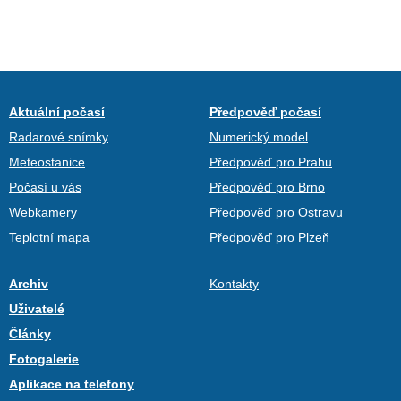
Aktuální počasí
Předpověď počasí
Radarové snímky
Numerický model
Meteostanice
Předpověď pro Prahu
Počasí u vás
Předpověď pro Brno
Webkamery
Předpověď pro Ostravu
Teplotní mapa
Předpověď pro Plzeň
Archiv
Kontakty
Uživatelé
Články
Fotogalerie
Aplikace na telefony