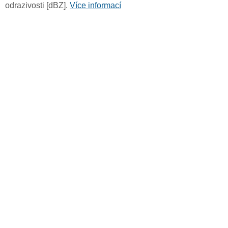
odrazivosti [dBZ].
Více informací