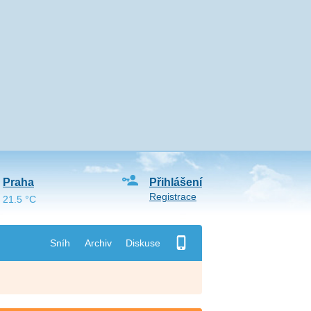
Praha
Přihlášení
Registrace
21.5 °C
Sníh
Archiv
Diskuse