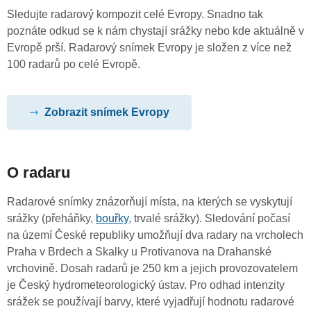
Sledujte radarový kompozit celé Evropy. Snadno tak
poznáte odkud se k nám chystají srážky nebo kde aktuálně v
Evropě prší. Radarový snímek Evropy je složen z více než
100 radarů po celé Evropě.
Zobrazit snímek Evropy
O radaru
Radarové snímky znázorňují místa, na kterých se vyskytují
srážky (přeháňky,
bouřky
, trvalé srážky). Sledování počasí
na území České republiky umožňují dva radary na vrcholech
Praha v Brdech a Skalky u Protivanova na Drahanské
vrchovině. Dosah radarů je 250 km a jejich provozovatelem
je Český hydrometeorologický ústav. Pro odhad intenzity
srážek se používají barvy, které vyjadřují hodnotu radarové