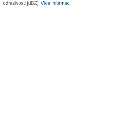
odrazivosti [dBZ].
Více informací