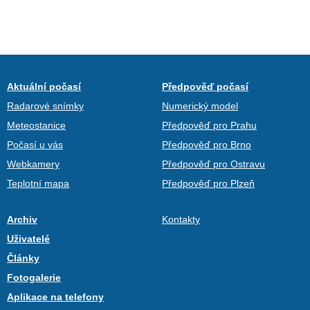
Aktuální počasí
Předpověď počasí
Radarové snímky
Numerický model
Meteostanice
Předpověď pro Prahu
Počasí u vás
Předpověď pro Brno
Webkamery
Předpověď pro Ostravu
Teplotní mapa
Předpověď pro Plzeň
Archiv
Kontakty
Uživatelé
Články
Fotogalerie
Aplikace na telefony