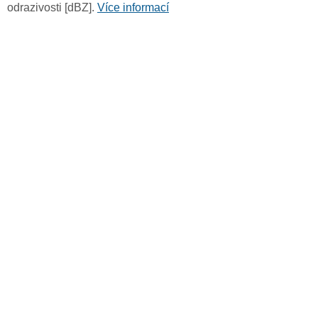
odrazivosti [dBZ].
Více informací