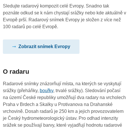
Sledujte radarový kompozit celé Evropy. Snadno tak
poznáte odkud se k nám chystají srážky nebo kde aktuálně v
Evropě prší. Radarový snímek Evropy je složen z více než
100 radarů po celé Evropě.
Zobrazit snímek Evropy
O radaru
Radarové snímky znázorňují místa, na kterých se vyskytují
srážky (přeháňky,
bouřky
, trvalé srážky). Sledování počasí
na území České republiky umožňují dva radary na vrcholech
Praha v Brdech a Skalky u Protivanova na Drahanské
vrchovině. Dosah radarů je 250 km a jejich provozovatelem
je Český hydrometeorologický ústav. Pro odhad intenzity
srážek se používají barvy, které vyjadřují hodnotu radarové