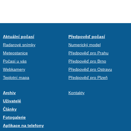
Aktuální počasí
Předpověď počasí
Radarové snímky
Numerický model
Meteostanice
Předpověď pro Prahu
Počasí u vás
Předpověď pro Brno
Webkamery
Předpověď pro Ostravu
Teplotní mapa
Předpověď pro Plzeň
Archiv
Kontakty
Uživatelé
Články
Fotogalerie
Aplikace na telefony