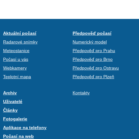
Aktuální počasí
Předpověď počasí
Radarové snímky
Numerický model
Meteostanice
Předpověď pro Prahu
Počasí u vás
Předpověď pro Brno
Webkamery
Předpověď pro Ostravu
Teplotní mapa
Předpověď pro Plzeň
Archiv
Kontakty
Uživatelé
Články
Fotogalerie
Aplikace na telefony
Počasí na web