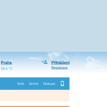
Praha
Přihlášení
Registrace
26.6 °C
Sníh
Archiv
Diskuse