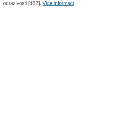
odrazivosti [dBZ].
Více informací