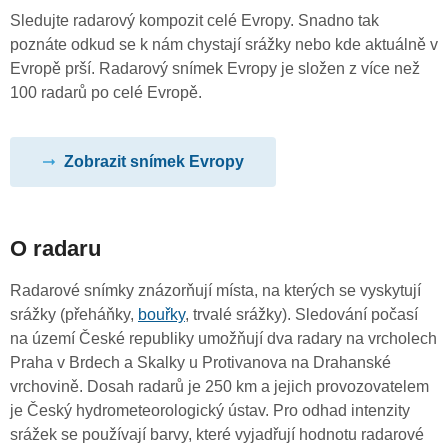
Sledujte radarový kompozit celé Evropy. Snadno tak
poznáte odkud se k nám chystají srážky nebo kde aktuálně v
Evropě prší. Radarový snímek Evropy je složen z více než
100 radarů po celé Evropě.
Zobrazit snímek Evropy
O radaru
Radarové snímky znázorňují místa, na kterých se vyskytují
srážky (přeháňky,
bouřky
, trvalé srážky). Sledování počasí
na území České republiky umožňují dva radary na vrcholech
Praha v Brdech a Skalky u Protivanova na Drahanské
vrchovině. Dosah radarů je 250 km a jejich provozovatelem
je Český hydrometeorologický ústav. Pro odhad intenzity
srážek se používají barvy, které vyjadřují hodnotu radarové