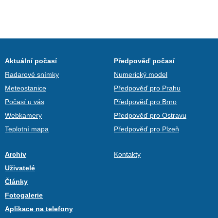
Aktuální počasí
Předpověď počasí
Radarové snímky
Numerický model
Meteostanice
Předpověď pro Prahu
Počasí u vás
Předpověď pro Brno
Webkamery
Předpověď pro Ostravu
Teplotní mapa
Předpověď pro Plzeň
Archiv
Kontakty
Uživatelé
Články
Fotogalerie
Aplikace na telefony