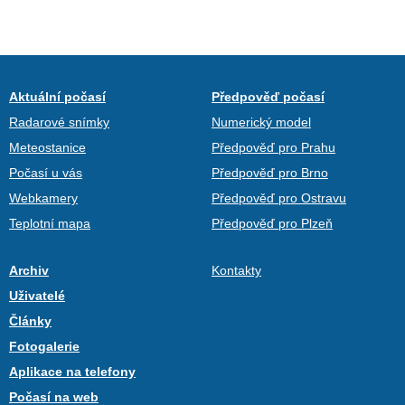
Aktuální počasí
Předpověď počasí
Radarové snímky
Numerický model
Meteostanice
Předpověď pro Prahu
Počasí u vás
Předpověď pro Brno
Webkamery
Předpověď pro Ostravu
Teplotní mapa
Předpověď pro Plzeň
Archiv
Kontakty
Uživatelé
Články
Fotogalerie
Aplikace na telefony
Počasí na web