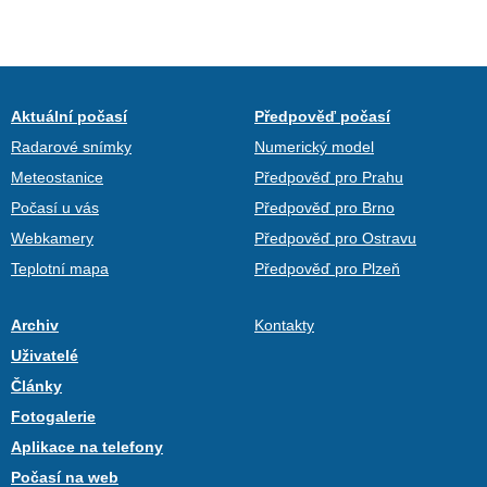
Aktuální počasí
Předpověď počasí
Radarové snímky
Numerický model
Meteostanice
Předpověď pro Prahu
Počasí u vás
Předpověď pro Brno
Webkamery
Předpověď pro Ostravu
Teplotní mapa
Předpověď pro Plzeň
Archiv
Kontakty
Uživatelé
Články
Fotogalerie
Aplikace na telefony
Počasí na web