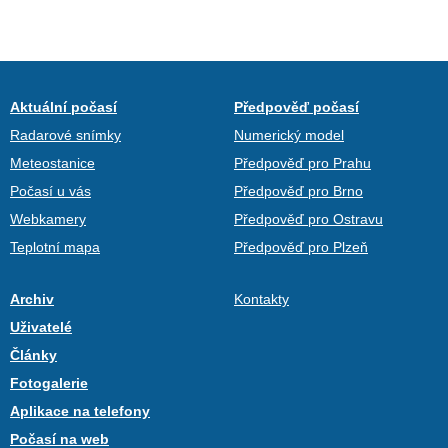
Aktuální počasí
Předpověď počasí
Radarové snímky
Numerický model
Meteostanice
Předpověď pro Prahu
Počasí u vás
Předpověď pro Brno
Webkamery
Předpověď pro Ostravu
Teplotní mapa
Předpověď pro Plzeň
Archiv
Kontakty
Uživatelé
Články
Fotogalerie
Aplikace na telefony
Počasí na web