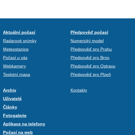
Aktuální počasí
Předpověď počasí
Radarové snímky
Numerický model
Meteostanice
Předpověď pro Prahu
Počasí u vás
Předpověď pro Brno
Webkamery
Předpověď pro Ostravu
Teplotní mapa
Předpověď pro Plzeň
Archiv
Kontakty
Uživatelé
Články
Fotogalerie
Aplikace na telefony
Počasí na web