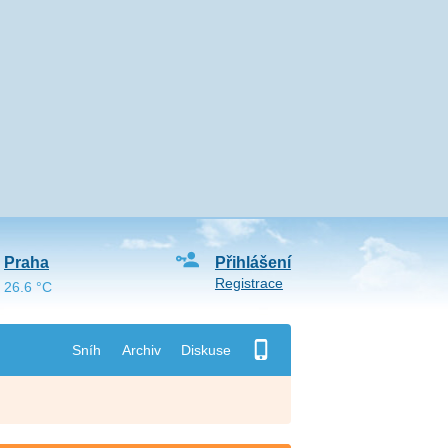
Praha
Přihlášení
Registrace
26.6 °C
Sníh
Archiv
Diskuse