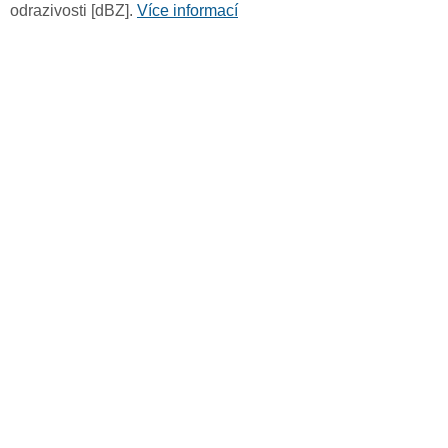
odrazivosti [dBZ].
Více informací