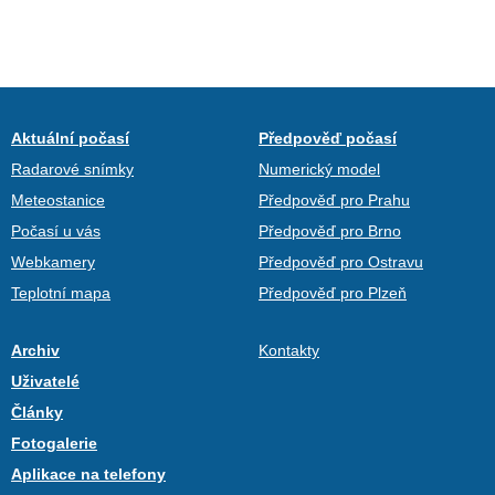
Aktuální počasí
Předpověď počasí
Radarové snímky
Numerický model
Meteostanice
Předpověď pro Prahu
Počasí u vás
Předpověď pro Brno
Webkamery
Předpověď pro Ostravu
Teplotní mapa
Předpověď pro Plzeň
Archiv
Kontakty
Uživatelé
Články
Fotogalerie
Aplikace na telefony