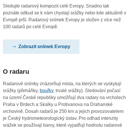
Sledujte radarový kompozit celé Evropy. Snadno tak
poznáte odkud se k nám chystají srážky nebo kde aktuálně v
Evropě prší. Radarový snímek Evropy je složen z více než
100 radarů po celé Evropě.
Zobrazit snímek Evropy
O radaru
Radarové snímky znázorňují místa, na kterých se vyskytují
srážky (přeháňky,
bouřky
, trvalé srážky). Sledování počasí
na území České republiky umožňují dva radary na vrcholech
Praha v Brdech a Skalky u Protivanova na Drahanské
vrchovině. Dosah radarů je 250 km a jejich provozovatelem
je Český hydrometeorologický ústav. Pro odhad intenzity
srážek se používají barvy, které vyjadřují hodnotu radarové