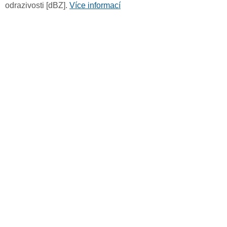
odrazivosti [dBZ].
Více informací