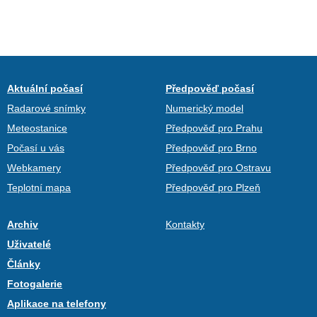
Aktuální počasí
Předpověď počasí
Radarové snímky
Numerický model
Meteostanice
Předpověď pro Prahu
Počasí u vás
Předpověď pro Brno
Webkamery
Předpověď pro Ostravu
Teplotní mapa
Předpověď pro Plzeň
Archiv
Kontakty
Uživatelé
Články
Fotogalerie
Aplikace na telefony