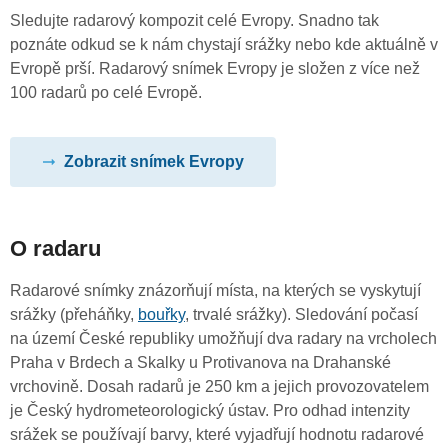
Sledujte radarový kompozit celé Evropy. Snadno tak
poznáte odkud se k nám chystají srážky nebo kde aktuálně v
Evropě prší. Radarový snímek Evropy je složen z více než
100 radarů po celé Evropě.
Zobrazit snímek Evropy
O radaru
Radarové snímky znázorňují místa, na kterých se vyskytují
srážky (přeháňky,
bouřky
, trvalé srážky). Sledování počasí
na území České republiky umožňují dva radary na vrcholech
Praha v Brdech a Skalky u Protivanova na Drahanské
vrchovině. Dosah radarů je 250 km a jejich provozovatelem
je Český hydrometeorologický ústav. Pro odhad intenzity
srážek se používají barvy, které vyjadřují hodnotu radarové